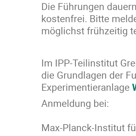
Die Führungen dauern
kostenfrei. Bitte me
möglichst frühzeitig t
Im IPP-Teilinstitut Gr
die Grundlagen der F
Experimentieranlage
Anmeldung bei:
Max-Planck-Institut f